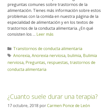
preguntas comunes sobre trastornos de la
alimentación. Tienes más información sobre estos
problemas con la comida en nuestra página de la
especialidad de alimentación y en los textos de
trastornos de la conducta alimentaria. ¿En qué
consisten los …
Leer más
Categorías
Transtornos de conducta alimentaria
Etiquetas
Anorexia
,
Anorexia nerviosa
,
bulimia
,
Bulimia
nerviosa
,
Preguntas
,
respuestas
,
trastornos de
conducta alimentaria
¿Cuanto suele durar una terapia?
17 octubre, 2018
por
Carmen Ponce de León