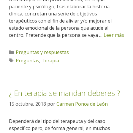
paciente y psicólogo, tras elaborar la historia
clínica, concretan una serie de objetivos
terapéuticos con el fin de aliviar y/o mejorar el
estado emocional de la persona que acude al
centro. Pretende que la persona se vaya …
Leer más
Categorías
Preguntas y respuestas
Etiquetas
Preguntas
,
Terapia
¿ En terapia se mandan deberes ?
15 octubre, 2018
por
Carmen Ponce de León
Dependerá del tipo del terapeuta y del caso
específico pero, de forma general, en muchos