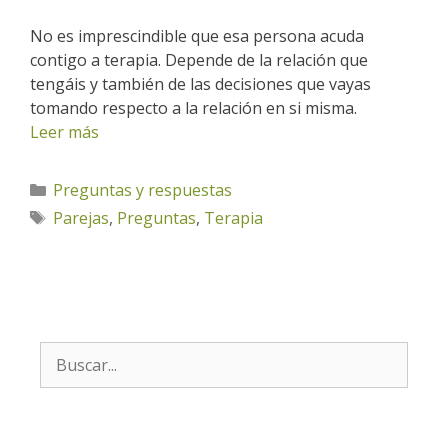
No es imprescindible que esa persona acuda
contigo a terapia. Depende de la relación que
tengáis y también de las decisiones que vayas
tomando respecto a la relación en si misma.
Leer más
Categorías
Preguntas y respuestas
Etiquetas
Parejas
,
Preguntas
,
Terapia
Buscar: