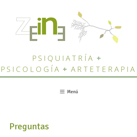
Saltar
al
contenido
PSIQUIATRÍA
+
PSICOLOGÍA
+
ARTETERAPIA
Menú
Preguntas