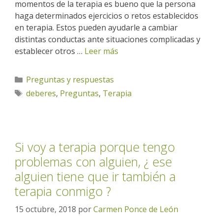
momentos de la terapia es bueno que la persona
haga determinados ejercicios o retos establecidos
en terapia. Estos pueden ayudarle a cambiar
distintas conductas ante situaciones complicadas y
establecer otros …
Leer más
Categorías
Preguntas y respuestas
Etiquetas
deberes
,
Preguntas
,
Terapia
Si voy a terapia porque tengo
problemas con alguien, ¿ ese
alguien tiene que ir también a
terapia conmigo ?
15 octubre, 2018
por
Carmen Ponce de León