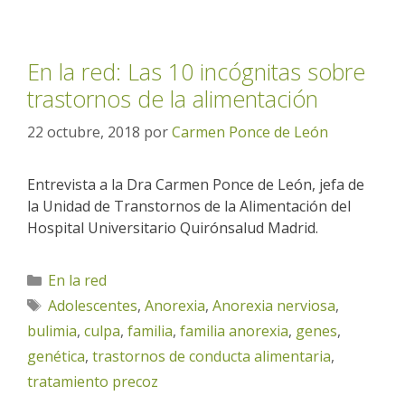
En la red: Las 10 incógnitas sobre
trastornos de la alimentación
22 octubre, 2018
por
Carmen Ponce de León
Entrevista a la Dra Carmen Ponce de León, jefa de
la Unidad de Transtornos de la Alimentación del
Hospital Universitario Quirónsalud Madrid.
Categorías
En la red
Etiquetas
Adolescentes
,
Anorexia
,
Anorexia nerviosa
,
bulimia
,
culpa
,
familia
,
familia anorexia
,
genes
,
genética
,
trastornos de conducta alimentaria
,
tratamiento precoz