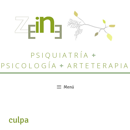
Saltar
al
contenido
PSIQUIATRÍA
+
PSICOLOGÍA
+
ARTETERAPIA
Menú
culpa