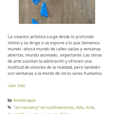
La creación artística surge desde lo profundo
íntimo y se dirige o se expone a lo que llamamos
mundo -ahora mundo de calles vacías y ventanas
abiertas, mundo asomado…expectante. Las obras
de arte suscitan la admiración y ofrecen una
multitud de visiones de la realidad, pero también
son ventanas a la mente de otros seres humanos.
Leer más
Categorías
Arteterapia
Etiquetas
“art recovery” en confinamiento
,
Ailis
,
Arte
,