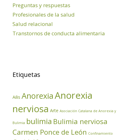
Preguntas y respuestas
Profesionales de la salud
Salud relacional
Transtornos de conducta alimentaria
Etiquetas
Anorexia
Anorexia
Ailis
nerviosa
Arte
Asociación Catalana de Anorexia y
bulimia
Bulimia nerviosa
Bulimia
Carmen Ponce de León
Confinamiento