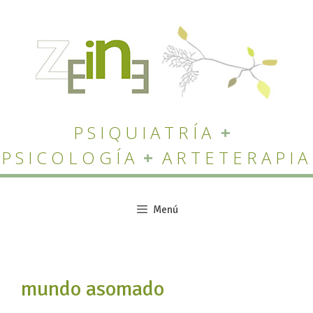
Saltar
al
contenido
PSIQUIATRÍA
+
PSICOLOGÍA
+
ARTETERAPIA
Menú
mundo asomado