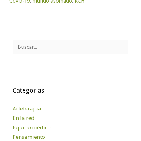
Covid-19
,
mundo asomado
,
RCH
Buscar:
Categorías
Arteterapia
En la red
Equipo médico
Pensamiento